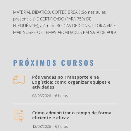
MATERIAL DIDÁTICO, COFFEE BREAK (Só nas aulas
presenciais) E CERTIFICADO (PARA 75% DE
FREQUÊNCIA), além de 30 DIAS DE CONSULTORIA VIA E-
MAIL SOBRE OS TEMAS ABORDADOS EM SALA DE AULA.
P R Ó X I M O S C U R S O S
Pós vendas no Transporte e na
Logística: como organizar equipes e
atividades.
08/08/2026
6 horas
Como administrar o tempo de forma
eficiente e eficaz
12/08/2026
6 horas