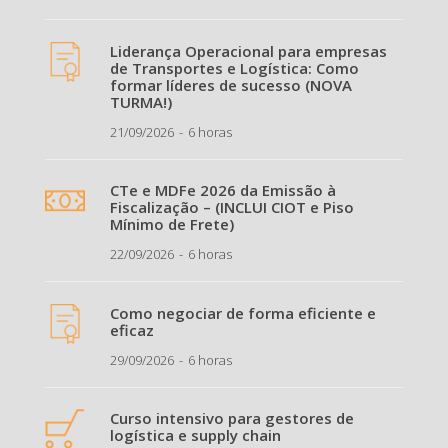
Liderança Operacional para empresas
de Transportes e Logística: Como
formar líderes de sucesso (NOVA
TURMA!)
21/09/2026
6 horas
CTe e MDFe 2026 da Emissão à
Fiscalização – (INCLUI CIOT e Piso
Mínimo de Frete)
22/09/2026
6 horas
Como negociar de forma eficiente e
eficaz
29/09/2026
6 horas
Curso intensivo para gestores de
logística e supply chain