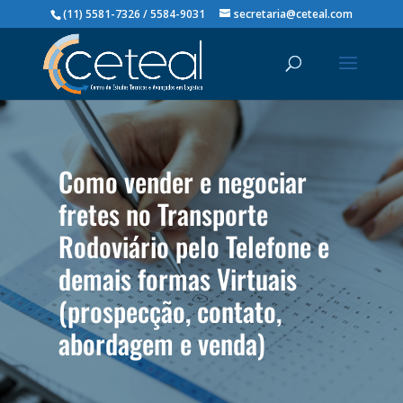
(11) 5581-7326 / 5584-9031
secretaria@ceteal.com
Como vender e negociar
fretes no Transporte
Rodoviário pelo Telefone e
demais formas Virtuais
(prospecção, contato,
abordagem e venda)