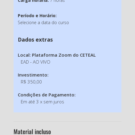
Carga horária:
7 horas
Período e Horário:
Selecione a data do curso
Dados extras
Local: Plataforma Zoom do CETEAL
EAD - AO VIVO
Investimento:
R$ 350,00
Condições de Pagamento:
Em até 3 x sem juros
Material incluso