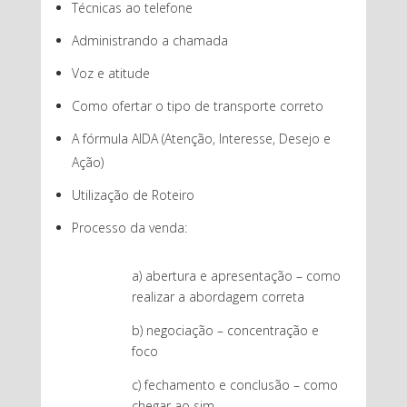
Técnicas ao telefone
Administrando a chamada
Voz e atitude
Como ofertar o tipo de transporte correto
A fórmula AIDA (Atenção, Interesse, Desejo e
Ação)
Utilização de Roteiro
Processo da venda:
a) abertura e apresentação – como
realizar a abordagem correta
b) negociação – concentração e
foco
c) fechamento e conclusão – como
chegar ao sim