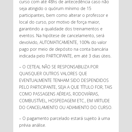
curso com até 48hs de antecedência caso não
seja atingido o quórum mínimo de 15
participantes, bem como alterar o professor e
local do curso, por motivo de força maior,
garantindo a qualidade dos treinamentos e
eventos. Na hipótese de cancelamento, será
devolvido, AUTOMATICAMENTE, 100% do valor
pago por meio de depósito na conta bancária
indicada pelo PARTICIPANTE, em até 3 dias úteis.
– O CETEAL NÃO SE RESPONSABILIZA POR
QUAISQUER OUTROS VALORES QUE
EVENTUALMENTE TENHAM SIDO DESPENDIDOS
PELO PARTICIPANTE, SEJA A QUE TÍTULO FOR, TAIS
COMO PASSAGENS AÉREAS, RODOVIÁRIAS,
COMBUSTÍVEL, HOSPEDAGEM ETC., EM VIRTUDE
DO CANCELAMENTO OU ADIAMENTO DO CURSO.
– O pagamento parcelado estará sujeito à uma
prévia análise.