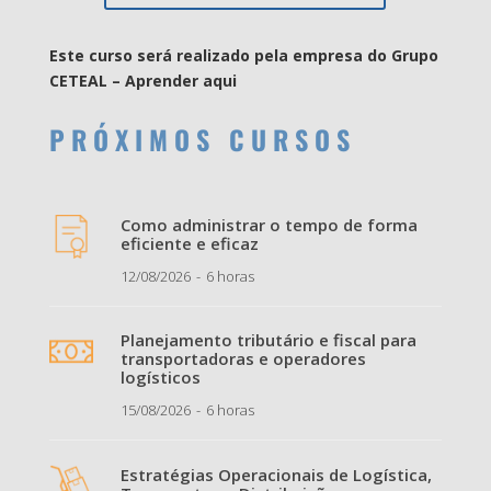
Este curso será realizado pela empresa do Grupo
CETEAL – Aprender aqui
P R Ó X I M O S C U R S O S
Como administrar o tempo de forma
eficiente e eficaz
12/08/2026
6 horas
Planejamento tributário e fiscal para
transportadoras e operadores
logísticos
15/08/2026
6 horas
Estratégias Operacionais de Logística,