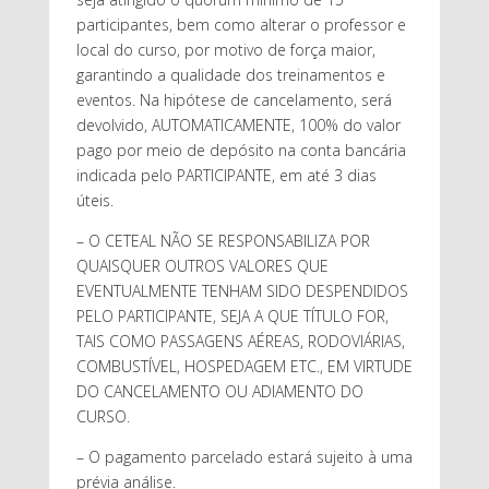
participantes, bem como alterar o professor e
local do curso, por motivo de força maior,
garantindo a qualidade dos treinamentos e
eventos. Na hipótese de cancelamento, será
devolvido, AUTOMATICAMENTE, 100% do valor
pago por meio de depósito na conta bancária
indicada pelo PARTICIPANTE, em até 3 dias
úteis.
– O CETEAL NÃO SE RESPONSABILIZA POR
QUAISQUER OUTROS VALORES QUE
EVENTUALMENTE TENHAM SIDO DESPENDIDOS
PELO PARTICIPANTE, SEJA A QUE TÍTULO FOR,
TAIS COMO PASSAGENS AÉREAS, RODOVIÁRIAS,
COMBUSTÍVEL, HOSPEDAGEM ETC., EM VIRTUDE
DO CANCELAMENTO OU ADIAMENTO DO
CURSO.
– O pagamento parcelado estará sujeito à uma
prévia análise.