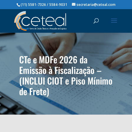
(11) 5581-7326 / 5584-9031
secretaria@ceteal.com
CTe e MDFe 2026 da
Emissão à Fiscalização –
(INCLUI CIOT e Piso Mínimo
de Frete)