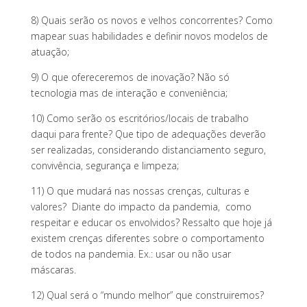
8) Quais serão os novos e velhos concorrentes? Como
mapear suas habilidades e definir novos modelos de
atuação;
9) O que ofereceremos de inovação? Não só
tecnologia mas de interação e conveniência;
10) Como serão os escritórios/locais de trabalho
daqui para frente? Que tipo de adequações deverão
ser realizadas, considerando distanciamento seguro,
convivência, segurança e limpeza;
11) O que mudará nas nossas crenças, culturas e
valores? Diante do impacto da pandemia, como
respeitar e educar os envolvidos? Ressalto que hoje já
existem crenças diferentes sobre o comportamento
de todos na pandemia. Ex.: usar ou não usar
máscaras.
12) Qual será o “mundo melhor” que construiremos?