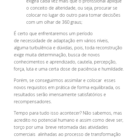
exigirá cada vez mais que o profissional aplique
o conceito de alteridade, ou seja, procurar se
colocar no lugar do outro para tomar decisões
com um olhar de 360 graus;
É certo que enfrentaremos um período
de necessidade de adaptação em vários níveis,
alguma turbulência e dúvidas, pois, toda reconstrução
exige muita determinação, busca de novos
conhecimentos e aprendizado, cautela, percepção,
força, luta e uma certa dose de paciência e humildade.
Porém, se conseguirmos assimilar e colocar esses
novos requisitos em prática de forma equilibrada, os
resultados serão imensamente satisfatórios e
recompensadores.
Tempo para tudo isso acontecer? Não sabemos, mas
acredito no potencial humano e assim como deve ser,
torço por uma breve retomada das atividades
comerciais alinhadas ao processo de transformação