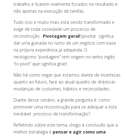
trabalho e ficarem realmente focados no resultado e
não apenas na execução de tarefas.
Tudo isso e muito mais está sendo transformado e
exige de toda sociedade um processo de
reconstrução.
Pivotagem geral!
(pivotar significa
dar uma guinada no rumo de um negócio com base
na própria experiência já adquirida. O
neologismo “pivotagem” tem origem no verbo inglês
“to pivot” que significa girar).
Não há como negar que estamos diante de incertezas
quanto ao futuro, face ao atual quadro de drásticas
mudanças de costumes, hábitos e necessidades.
Diante desse cenário, a grande pergunta é: como
promover uma reconstrução para se adequar a este
inevitável processo de transformação?
Refletindo sobre este tema, chego à conclusão que a
melhor estratégia é
pensar e agir como uma