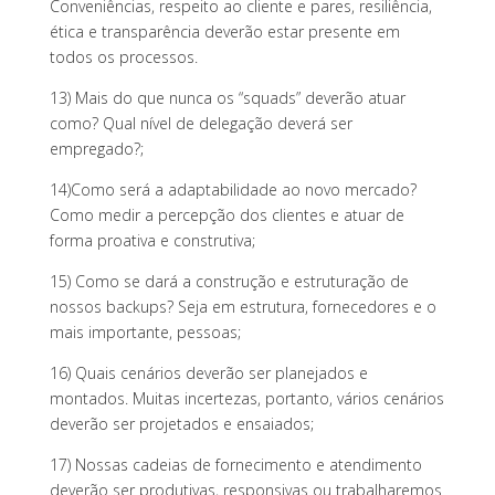
Conveniências, respeito ao cliente e pares, resiliência,
ética e transparência deverão estar presente em
todos os processos.
13) Mais do que nunca os “squads” deverão atuar
como? Qual nível de delegação deverá ser
empregado?;
14)Como será a adaptabilidade ao novo mercado?
Como medir a percepção dos clientes e atuar de
forma proativa e construtiva;
15) Como se dará a construção e estruturação de
nossos backups? Seja em estrutura, fornecedores e o
mais importante, pessoas;
16) Quais cenários deverão ser planejados e
montados. Muitas incertezas, portanto, vários cenários
deverão ser projetados e ensaiados;
17) Nossas cadeias de fornecimento e atendimento
deverão ser produtivas, responsivas ou trabalharemos