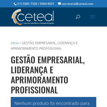
(11) 5581-7326 / 5584-9031
secretaria@ceteal.com
Início
/ GESTÃO EMPRESARIAL, LIDERANÇA E
APRIMORAMENTO PROFISSIONAL
GESTÃO EMPRESARIAL,
LIDERANÇA E
APRIMORAMENTO
PROFISSIONAL
Nenhum produto foi encontrado para