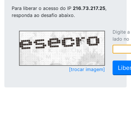
Para liberar o acesso
do IP
216.73.217.25
,
responda ao desafio abaixo.
Digite 
lado no
[trocar imagem]